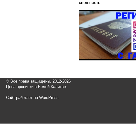
спешность
© Все права защищены, 2012-2026
Цена прописки в Белой Калитве.
Сайт работает на WordPress